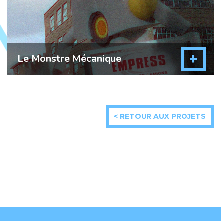
+
Le Monstre Mécanique
< RETOUR AUX PROJETS