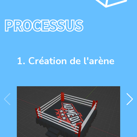
PROCESSUS
1. Création de l'arène
2.
sc