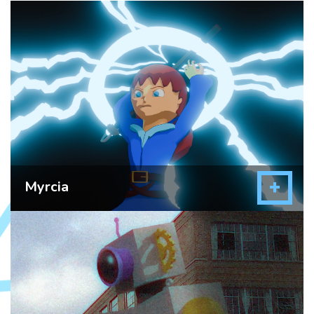
+
Myrcia