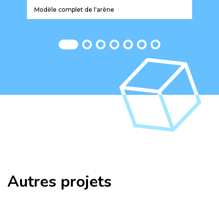
Modèle complet de l'arène
Mod
Autres projets